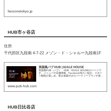
fanzonetokyo.jp
HUB市ヶ谷店
住所
千代田区九段南 4-7-22 メゾン・ド・シャルー九段南1F
英国風パブ HUB | 82ALE HOUSE
英国風PUB（パブ）、HUB・82ALE HOUSEのページで
す。メニューや店舗情報、Facebook等のご紹介。スポー
ツ観戦が楽しめ、飲み放題付きのパーティープランや昼飲
み・ランチもご提供しています。おひとり様でもグループ
でもお楽しみいた...
www.pub-hub.com
HUB日比谷店