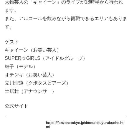
大物芸人の「キャイーン」のライブが18時半から行われ
ます。
また、アルコールを飲みながら観戦できるエリアもありま
す。
ゲスト
キャイーン（お笑い芸人）
SUPER☆GiRLS（アイドルグループ）
結子（モデル）
オテンキ（お笑い芸人）
立川理道（クボタスピアーズ）
土居壮（アナウンサー）
公式サイト
https://fanzonetokyo.jp/timetable/yurakucho.ht
ml