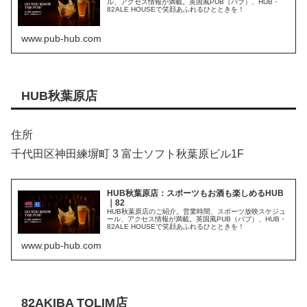
ル、アクセス情報が満載。英国風PUB（パブ）、HUB・
82ALE HOUSEで笑顔あふれるひとときを！
www.pub-hub.com
HUB秋葉原店
住所
千代田区神田練塀町 3 富士ソフト秋葉原ビル1F
HUB秋葉原店：スポーツもお酒も楽しめるHUB
｜82
HUB秋葉原店のご紹介。営業時間、スポーツ放映スケジュ
ール、アクセス情報が満載。英国風PUB（パブ）、HUB・
82ALE HOUSEで笑顔あふれるひとときを！
www.pub-hub.com
82AKIBA TOLIM店