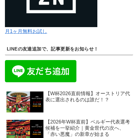
月1ヶ月無料お試し
LINEの友達追加で、記事更新をお知らせ！
【W杯2026直前情報】オーストリア代
表に選出されるのは誰だ！？
【2026年W杯直前】ベルギー代表選考
候補を一挙紹介｜黄金世代の次へ、
「赤い悪魔」の新章が始まる