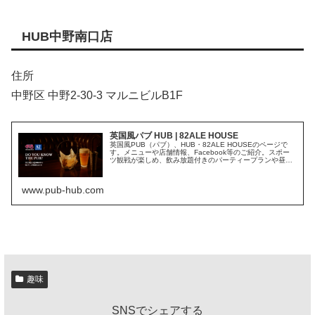
HUB中野南口店
住所
中野区 中野2-30-3 マルニビルB1F
英国風パブ HUB | 82ALE HOUSE
英国風PUB（パブ）、HUB・82ALE HOUSEのページで
す。メニューや店舗情報、Facebook等のご紹介。スポー
ツ観戦が楽しめ、飲み放題付きのパーティープランや昼飲
み・ランチもご提供しています。おひとり様でもグループ
でもお楽しみいた...
www.pub-hub.com
趣味
SNSでシェアする