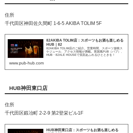
住所
千代田区神田佐久間町 1-6-5 AKIBA TOLIM 5F
82AKIBA TOLIM店：スポーツもお酒も楽しめる
HUB｜82
82AKIBA TOLIM店のご紹介。営業時間、スポーツ放映ス
ケジュール、アクセス情報が満載。英国風PUB（パブ）、
HUB・82ALE HOUSEで笑顔あふれるひとときを！
www.pub-hub.com
HUB神田東口店
住所
千代田区鍛冶町 2-2-9 第2登栄ビル1F
HUB神田東口店：スポーツもお酒も楽しめる