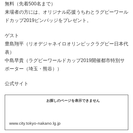
無料（先着500名まで）
来場者の方には、オリジナル応援うちわとラグビーワール
ドカップ2019ピンバッジをプレゼント。
ゲスト
豊島翔平（リオデジャネイロオリンピックラグビー日本代
表）
中島早貴（ラグビーワールドカップ2019開催都市特別サ
ポーター（埼玉・熊谷））
公式サイト
お探しのページを表示できません
www.city.tokyo-nakano.lg.jp