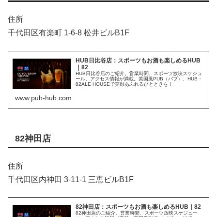
住所
千代田区有楽町 1-6-8 松井ビルB1F
HUB日比谷店：スポーツもお酒も楽しめるHUB
｜82
HUB日比谷店のご紹介。営業時間、スポーツ放映スケジュ
ール、アクセス情報が満載。英国風PUB（パブ）、HUB・
82ALE HOUSEで笑顔あふれるひとときを！
www.pub-hub.com
82神田店
住所
千代田区内神田 3-11-1 三恵ビルB1F
82神田店：スポーツもお酒も楽しめるHUB｜82
82神田店のご紹介。営業時間、スポーツ放映スケジュー