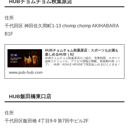
HUBチョムチョム秋葉原店
住所
千代田区 神田佐久間町1-13 chomp chomp AKIHABARA
B1F
HUBチョムチョム秋葉原店：スポーツもお酒も
楽しめるHUB｜82
HUBチョムチョム秋葉原店のご紹介。営業時間、スポーツ
放映スケジュール、アクセス情報が満載。英国風PUB（パ
ブ）、HUB・82ALE HOUSEで笑顔あふれるひとときを！
www.pub-hub.com
HUB飯田橋東口店
住所
千代田区飯田橋 4丁目9-9 第7田中ビル2F