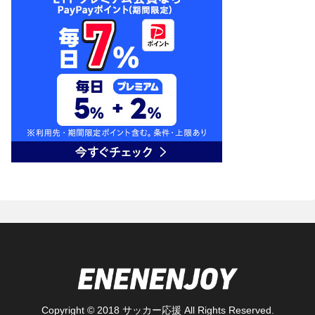
Copyright © 2018 サッカー応援 All Rights Reserved.