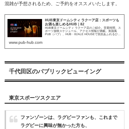
混雑が予想されるため、ご予約をオススメいたします。
HUB東京ドームシティ ラクーア店：スポーツも
お酒も楽しめるHUB｜82
HUB東京ドームシティ ラクーア店のご紹介。営業時間、ス
ポーツ放映スケジュール、アクセス情報が満載。英国風
PUB（パブ）、HUB・82ALE HOUSEで笑顔あふれるひと
ときを！
www.pub-hub.com
千代田区のパブリックビューイング
東京スポーツスクエア
ファンゾーンは、ラグビーファンも、これまで
ラグビーに興味が無かった方も、