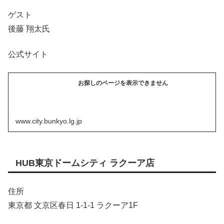
ゲスト
後藤 翔太氏
公式サイト
お探しのページを表示できません
www.city.bunkyo.lg.jp
HUB東京ドームシティ ラクーア店
住所
東京都 文京区春日 1-1-1 ラクーア1F