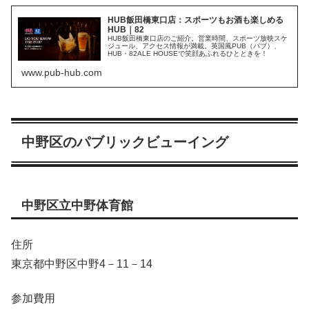
HUB飯田橋東口店：スポーツもお酒も楽しめる
HUB｜82
HUB飯田橋東口店のご紹介。営業時間、スポーツ放映スケ
ジュール、アクセス情報が満載。英国風PUB（パブ）、
HUB・82ALE HOUSEで笑顔あふれるひとときを！
www.pub-hub.com
中野区のパブリックビューイング
中野区立中野体育館
住所
東京都中野区中野4－11－14
参加費用