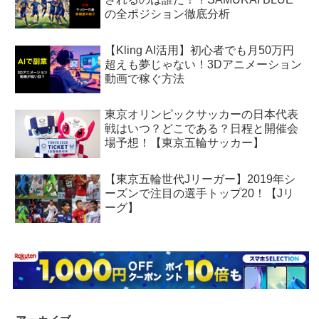
の全ポジション徹底分析
【Kling AI活用】初心者でも月50万円
超えも夢じゃない！3Dアニメーション
動画で稼ぐ方法
東京オリンピックサッカーの日本代表
戦はいつ？どこである？日程と開催会
場予想！【東京五輪サッカー】
【東京五輪世代Jリーガー】2019年シ
ーズンで注目の選手トップ20！【Jリ
ーグ】