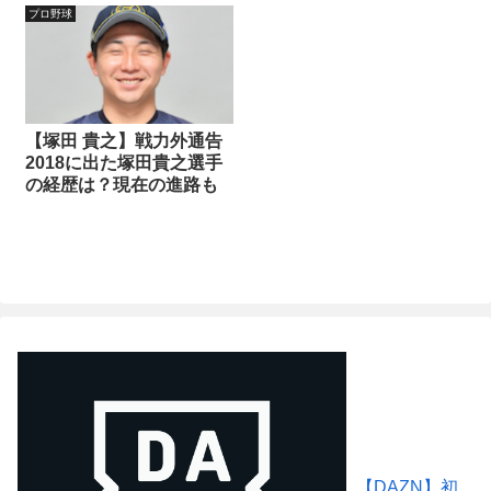
プロ野球
【塚田 貴之】戦力外通告
2018に出た塚田貴之選手
の経歴は？現在の進路も
【DAZN】初