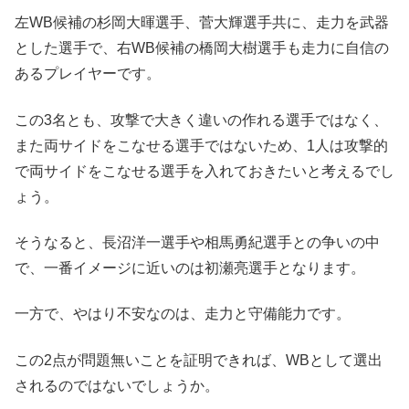
左WB候補の杉岡大暉選手、菅大輝選手共に、走力を武器
とした選手で、右WB候補の橋岡大樹選手も走力に自信の
あるプレイヤーです。
この3名とも、攻撃で大きく違いの作れる選手ではなく、
また両サイドをこなせる選手ではないため、1人は攻撃的
で両サイドをこなせる選手を入れておきたいと考えるでし
ょう。
そうなると、長沼洋一選手や相馬勇紀選手との争いの中
で、一番イメージに近いのは初瀬亮選手となります。
一方で、やはり不安なのは、走力と守備能力です。
この2点が問題無いことを証明できれば、WBとして選出
されるのではないでしょうか。