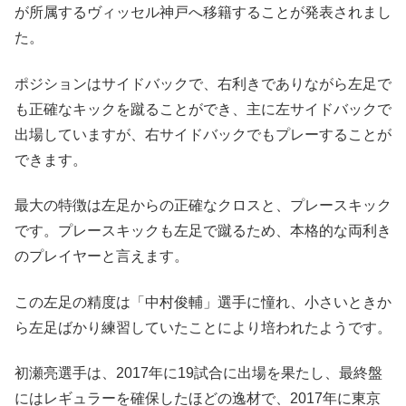
が所属するヴィッセル神戸へ移籍することが発表されまし
た。
ポジションはサイドバックで、右利きでありながら左足で
も正確なキックを蹴ることができ、主に左サイドバックで
出場していますが、右サイドバックでもプレーすることが
できます。
最大の特徴は左足からの正確なクロスと、プレースキック
です。プレースキックも左足で蹴るため、本格的な両利き
のプレイヤーと言えます。
この左足の精度は「中村俊輔」選手に憧れ、小さいときか
ら左足ばかり練習していたことにより培われたようです。
初瀬亮選手は、2017年に19試合に出場を果たし、最終盤
にはレギュラーを確保したほどの逸材で、2017年に東京