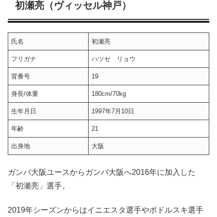
初瀬亮（ヴィッセル神戸）
氏名
初瀬亮
フリガナ
ハツセ リョウ
背番号
19
身長/体重
180cm/70kg
生年月日
1997年7月10日
年齢
21
出身地
大阪
ガンバ大阪ユースからガンバ大阪へ2016年に加入した
「初瀬亮」選手。
2019年シーズンからはイニエスタ選手やポドルスキ選手