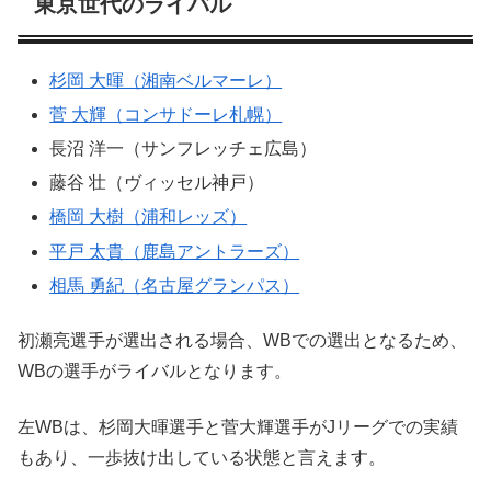
東京世代のライバル
杉岡 大暉（湘南ベルマーレ）
菅 大輝（コンサドーレ札幌）
長沼 洋一（サンフレッチェ広島）
藤谷 壮（ヴィッセル神戸）
橋岡 大樹（浦和レッズ）
平戸 太貴（鹿島アントラーズ）
相馬 勇紀（名古屋グランパス）
初瀬亮選手が選出される場合、WBでの選出となるため、
WBの選手がライバルとなります。
左WBは、杉岡大暉選手と菅大輝選手がJリーグでの実績
もあり、一歩抜け出している状態と言えます。