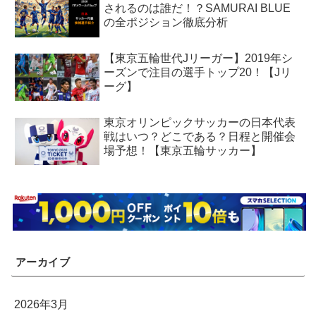
されるのは誰だ！？SAMURAI BLUE
の全ポジション徹底分析
【東京五輪世代Jリーガー】2019年シ
ーズンで注目の選手トップ20！【Jリ
ーグ】
東京オリンピックサッカーの日本代表
戦はいつ？どこである？日程と開催会
場予想！【東京五輪サッカー】
アーカイブ
2026年3月