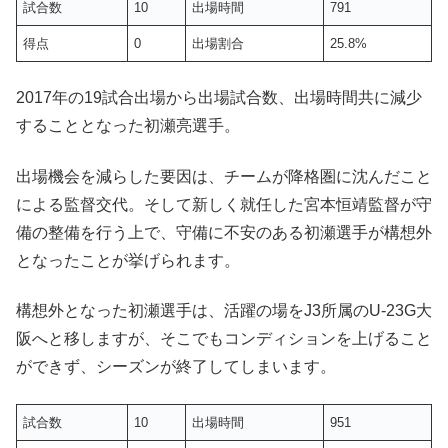
試合数
10
出場時間
791
得点
0
出場割合
25.8%
2017年の19試合出場から出場試合数、出場時間共に減少
することとなった初瀬亮選手。
出場機会を減らした要因は、チームが降格圏に沈んだこと
による監督交代。そして新しく就任した宮本恒靖監督が守
備の整備を行う上で、守備に不安のある初瀬選手が構想外
となったことが挙げられます。
構想外となった初瀬選手は、活躍の場をJ3所属のU-23G大
阪へと移しますが、そこでもコンディションを上げること
ができず、シーズンが終了してしまいます。
試合数
10
出場時間
951