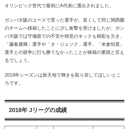
オリンピック世代で最初にA代表に選出されました。
ガンバ大阪のユースで育った選手が、若くして同じ関西圏
のチームへ移籍したことに少し衝撃を受けましたが、ガン
バ大阪では守備面での不安や得意のキックも精彩を欠き、
「藤春廣輝」選手や「オ・ジェソク」選手、「米倉恒貴」
選手との競争に打ち勝てなかったことが移籍の要因と言え
るでしょう。
2019年シーズンは新天地で輝きを取り戻してほしいとこ
ろです。
2018年 Jリーグの成績