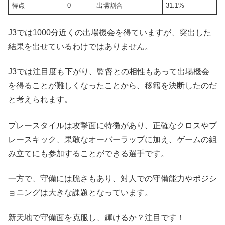
得点
0
出場割合
31.1%
J3では1000分近くの出場機会を得ていますが、突出した
結果を出せているわけではありません。
J3では注目度も下がり、監督との相性もあって出場機会
を得ることが難しくなったことから、移籍を決断したのだ
と考えられます。
プレースタイルは攻撃面に特徴があり、正確なクロスやプ
レースキック、果敢なオーバーラップに加え、ゲームの組
み立てにも参加することができる選手です。
一方で、守備には脆さもあり、対人での守備能力やポジシ
ョニングは大きな課題となっています。
新天地で守備面を克服し、輝けるか？注目です！