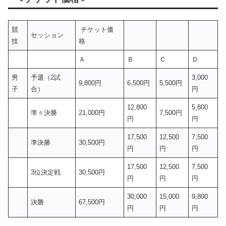
競
チケット価
セッション
技
格
Ａ
Ｂ
Ｃ
Ｄ
男
予選（2試
3,000
9,800円
6,500円
5,500円
子
合）
円
12,800
5,800
準々決勝
21,000円
7,500円
円
円
17,500
12,500
7,500
準決勝
30,500円
円
円
円
17,500
12,500
7,500
3位決定戦
30,500円
円
円
円
30,000
15,000
9,800
決勝
67,500円
円
円
円