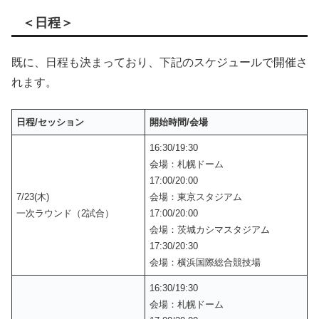
＜日程＞
既に、日程も決まっており、下記のスケジュールで開催さ
れます。
日程/セッション
開始時間/会場
16:30/19:30
会場：札幌ドーム
17:00/20:00
7/23(木)
会場：東京スタジアム
一次ラウンド（2試合）
17:00/20:00
会場：茨城カシマスタジアム
17:30/20:30
会場：横浜国際総合競技場
16:30/19:30
会場：札幌ドーム