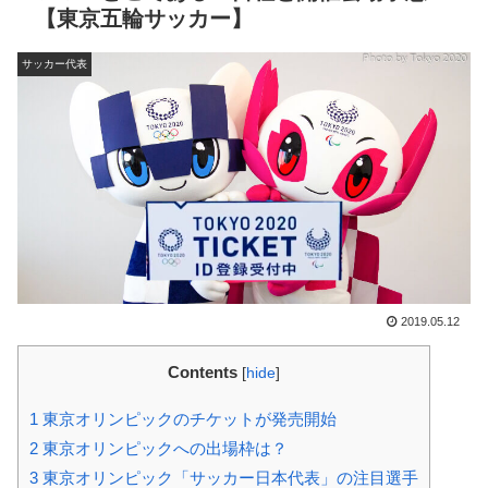
【東京五輪サッカー】
サッカー代表
2019.05.12
Contents
[
hide
]
1
東京オリンピックのチケットが発売開始
2
東京オリンピックへの出場枠は？
3
東京オリンピック「サッカー日本代表」の注目選手