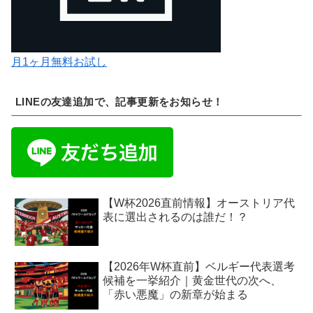
月1ヶ月無料お試し
LINEの友達追加で、記事更新をお知らせ！
【W杯2026直前情報】オーストリア代
表に選出されるのは誰だ！？
【2026年W杯直前】ベルギー代表選考
候補を一挙紹介｜黄金世代の次へ、
「赤い悪魔」の新章が始まる