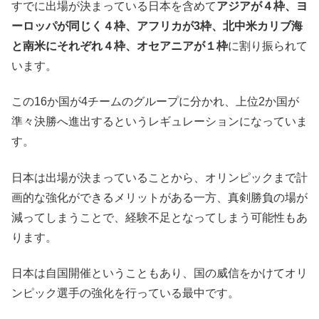
すでに出場が決まっている日本を含めて
アジアが４枠、ヨ
ーロッパが同じく４枠、アフリカが3枠、北中米カリブ海
と南米にそれぞれ４枠、オセアニアが１枠
に割り振られて
います。
この16か国が4チームのグループに分かれ、上位2か国が
準々決勝へ進出するというレギュレーションになっていま
す。
日本は出場が決まっていることから、オリンピックまで計
画的な強化ができるメリットがある一方、真剣勝負の場が
減ってしまうことで、経験不足となってしまう可能性もあ
ります。
日本は自国開催ということもあり、国の威信をかけてオリ
ンピック選手の強化を行っている最中です。