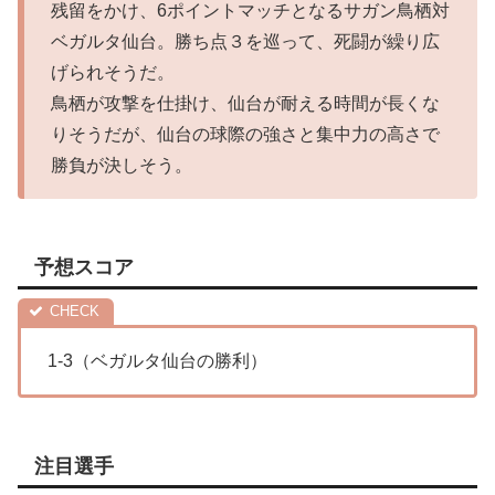
残留をかけ、6ポイントマッチとなるサガン鳥栖対
ベガルタ仙台。勝ち点３を巡って、死闘が繰り広
げられそうだ。
鳥栖が攻撃を仕掛け、仙台が耐える時間が長くな
りそうだが、仙台の球際の強さと集中力の高さで
勝負が決しそう。
予想スコア
1-3（ベガルタ仙台の勝利）
注目選手