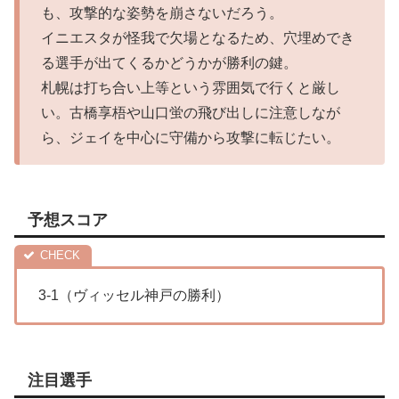
も、攻撃的な姿勢を崩さないだろう。
イニエスタが怪我で欠場となるため、穴埋めでき
る選手が出てくるかどうかが勝利の鍵。
札幌は打ち合い上等という雰囲気で行くと厳し
い。古橋享梧や山口蛍の飛び出しに注意しなが
ら、ジェイを中心に守備から攻撃に転じたい。
予想スコア
3-1（ヴィッセル神戸の勝利）
注目選手