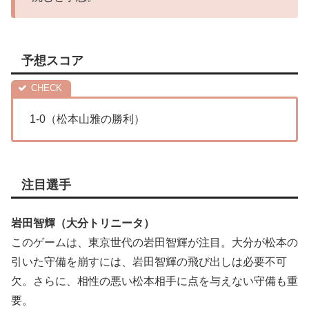
予想スコア
1-0（松本山雅の勝利）
注目選手
岩田智輝（大分トリニータ）
このゲームは、東京世代の岩田智輝が注目。大分が松本の
引いた守備を崩すには、岩田智輝の飛び出しは必要不可
欠。さらに、相性の悪い松本相手に点を与えない守備も重
要。