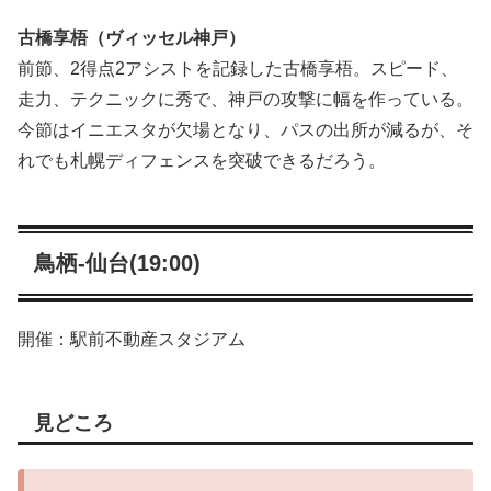
古橋享梧（ヴィッセル神戸）
前節、2得点2アシストを記録した古橋享梧。スピード、
走力、テクニックに秀で、神戸の攻撃に幅を作っている。
今節はイニエスタが欠場となり、パスの出所が減るが、そ
れでも札幌ディフェンスを突破できるだろう。
鳥栖-仙台(19:00)
開催：駅前不動産スタジアム
見どころ