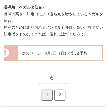
長澤駿（ベガルタ仙台）
長澤の高さ、決定力により勝ち点を増やしているベガルタ
仙台。
勝利のために走り切れるメンタルも評価が高い。数少ない
決定機をものにできれば、勝利に近づくだろう。
次のページ：9月1日（日）の試合予想
次へ
1
2