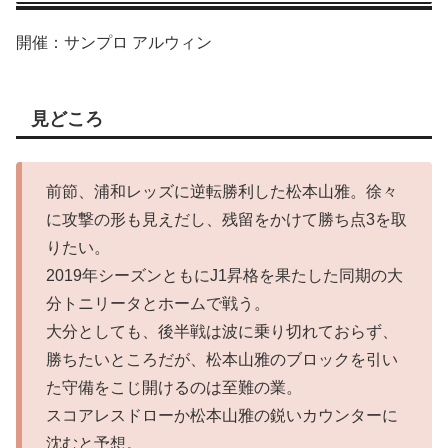
開催：サンプロ アルウィン
見どころ
前節、浦和レッズに逆転勝利した松本山雅。徐々
に攻撃の形も見えだし、残留をかけて勝ち点3を取
りたい。
2019年シーズンともにJ1昇格を果たした同期の大
分トニリータとホームで戦う。
大分としても、後半戦は波に乗り切れておらず、
勝ちたいところだが、松本山雅のブロックを引い
た守備をこじ開けるのは至難の業。
スコアレスドローか松本山雅の鋭いカウンターに
沈むと予想。