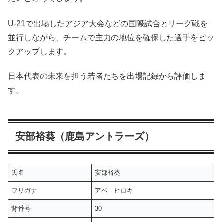
U-21で出場したアジア大会などの国際試合とリーグ戦を
並行しながら、チームで主力の地位を確保した選手をピッ
クアップします。
日本代表の未来を担う若者たちを出場記録から評価しま
す。
安部裕葵（鹿島アントラーズ）
氏名
安部裕葵
フリガナ
アベ ヒロキ
背番号
30