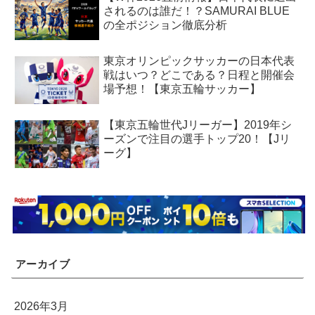
されるのは誰だ！？SAMURAI BLUE
の全ポジション徹底分析
東京オリンピックサッカーの日本代表
戦はいつ？どこである？日程と開催会
場予想！【東京五輪サッカー】
【東京五輪世代Jリーガー】2019年シ
ーズンで注目の選手トップ20！【Jリ
ーグ】
アーカイブ
2026年3月