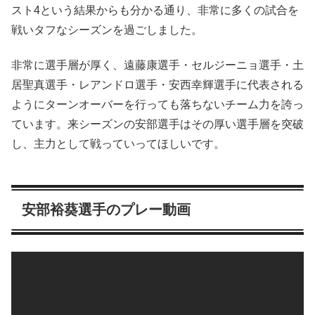
スト4という結果からも分かる通り、非常に多くの試合を
戦いタフなシーズンを過ごしました。
非常に選手層が厚く、遠藤康選手・セルジーニョ選手・土
居聖真選手・レアンドロ選手・安西幸輝選手に代表される
ようにターンオーバーを行っても落ちないチーム力を誇っ
ています。来シーズンの安部選手はその厚い選手層を突破
し、主力として戦っていってほしいです。
安部裕葵選手のプレー動画