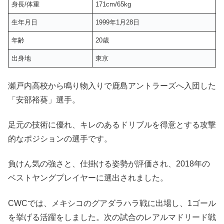
身長/体重
171cm/65kg
生年月日
1999年1月28日
年齢
20歳
出身地
東京
瀬戸内高校から鳴り物入りで鹿島アントラーズへ入団した
「安部裕葵」選手。
足元の技術に優れ、キレのあるドリブルを得意とする攻撃
的なポジションの選手です。
負けん気の強さと、仕掛ける姿勢が評価され、2018年の
ベストヤングプレイヤーに選出されました。
CWCでは、メキシコのグアダラハラ戦に出場し、1ゴール
を挙げる活躍をしました。次の試合のレアルマドリード戦