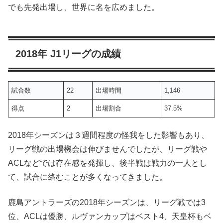
でも先発出場し、世界に名を広めました。
2018年 J1リーグの成績
試合数
22
出場時間
1,146
得点
2
出場割合
37.5%
2018年シーズンは３週間程度の怪我をした影響もあり、
リーグ戦の出場機会は伸びませんでしたが、リーグ戦や
ACLなどでは存在感を発揮し、後半戦は戦力の一人とし
て、試合に絡むことが多くなってきました。
鹿島アントラーズの2018年シーズンは、リーグ戦では3
位、ACLは優勝、ルヴァンカップはベスト4、天皇杯もベ