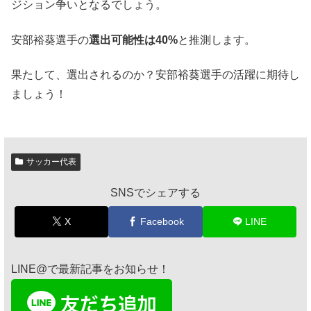
ジション争いとなるでしょう。
安部裕葵選手の
選出可能性は40%
と推測します。
果たして、選出されるのか？安部裕葵選手の活躍に期待し
ましょう！
サッカー代表
SNSでシェアする
X
Facebook
LINE
LINE@で最新記事をお知らせ！