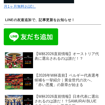
月1ヶ月無料お試し
LINEの友達追加で、記事更新をお知らせ！
【W杯2026直前情報】オーストリア代
表に選出されるのは誰だ！？
【2026年W杯直前】ベルギー代表選考
候補を一挙紹介｜黄金世代の次へ、
「赤い悪魔」の新章が始まる
【W杯2026直前情報】日本代表に選出
されるのは誰だ！？SAMURAI BLUE