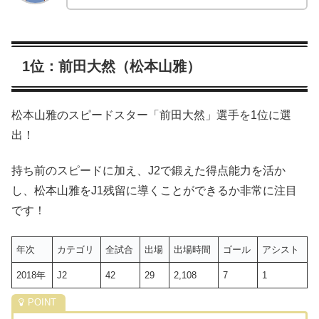
1位：前田大然（松本山雅）
松本山雅のスピードスター「前田大然」選手を1位に選
出！
持ち前のスピードに加え、J2で鍛えた得点能力を活か
し、松本山雅をJ1残留に導くことができるか非常に注目
です！
年次
カテゴリ
全試合
出場
出場時間
ゴール
アシスト
2018年
J2
42
29
2,108
7
1