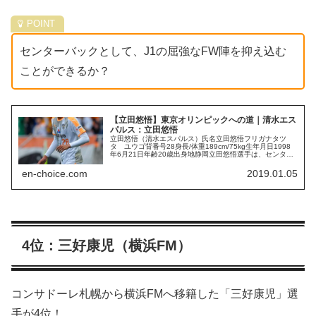
センターバックとして、J1の屈強なFW陣を抑え込む
ことができるか？
【立田悠悟】東京オリンピックへの道｜清水エス
パルス：立田悠悟
立田悠悟（清水エスパルス）氏名立田悠悟フリガナタツ
タ ユウゴ背番号28身長/体重189cm/75kg生年月日1998
年6月21日年齢20歳出身地静岡立田悠悟選手は、センター
バックとサイドバックをこなせる長身ディフェンダーで
す。最大の武器は、...
en-choice.com
2019.01.05
4位：三好康児（横浜FM）
コンサドーレ札幌から横浜FMへ移籍した「三好康児」選
手が4位！