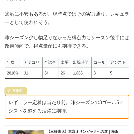
適応に不安もあるが、現時点ではその実力通り、レギュラ
ーとして使われそう。
昨シーズン少し物足りなかった得点力もシーズン後半には
改善傾向で、得点量産にも期待できる。
年次
カテゴリ
全試合
出場
出場時間
ゴール
アシスト
2018年
J1
34
26
1,865
3
5
レギュラー定着は当たり前。昨シーズンの3ゴール5ア
シストを超える活躍に期待。
【三好康児】東京オリンピックへの道｜横浜