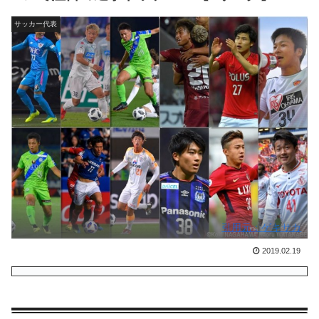
サッカー代表
引用元：ゲキサカ
2019.02.19