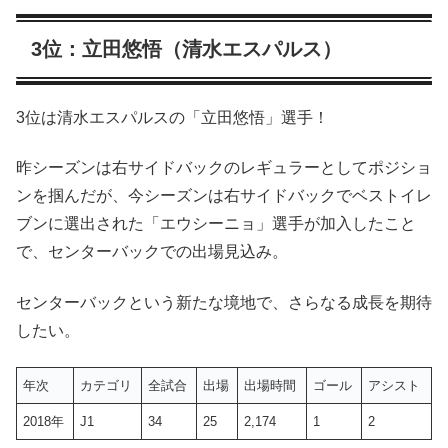
3位：立田悠悟（清水エスパルス）
3位は清水エスパルスの「立田悠悟」選手！
昨シーズンは右サイドバックのレギュラーとしてポジショ
ンを掴んだが、今シーズンは右サイドバックでベストイレ
ブンに選出された「エウシーニョ」選手が加入したこと
で、センターバックでの出場見込み。
センターバックという新たな境地で、さらなる成長を期待
したい。
年次
カテゴリ
全試合
出場
出場時間
ゴール
アシスト
2018年
J1
34
25
2,174
1
2