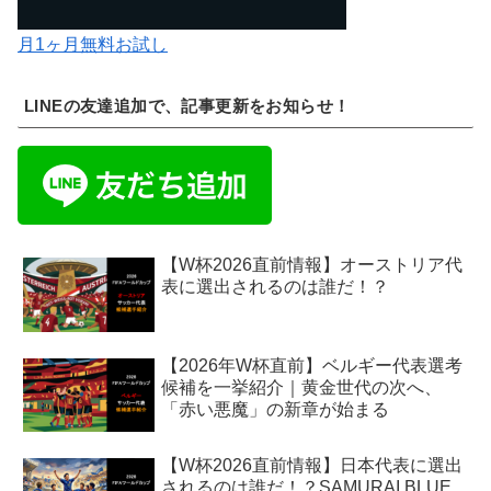
月1ヶ月無料お試し
LINEの友達追加で、記事更新をお知らせ！
【W杯2026直前情報】オーストリア代
表に選出されるのは誰だ！？
【2026年W杯直前】ベルギー代表選考
候補を一挙紹介｜黄金世代の次へ、
「赤い悪魔」の新章が始まる
【W杯2026直前情報】日本代表に選出
されるのは誰だ！？SAMURAI BLUE