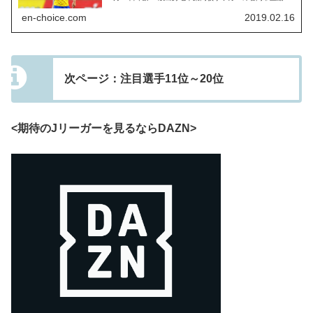
高校から2016年にベガルタ仙台へ入団した「椎橋慧也」選
手。ルーキー...
en-choice.com
2019.02.16
次ページ：注目選手11位～20位
<期待のJリーガーを見るならDAZN>