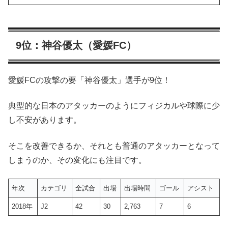
9位：神谷優太（愛媛FC）
愛媛FCの攻撃の要「神谷優太」選手が9位！
典型的な日本のアタッカーのようにフィジカルや球際に少
し不安があります。
そこを改善できるか、それとも普通のアタッカーとなって
しまうのか、その変化にも注目です。
年次
カテゴリ
全試合
出場
出場時間
ゴール
アシスト
2018年
J2
42
30
2,763
7
6