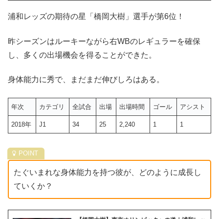
浦和レッズの期待の星「橋岡大樹」選手が第6位！
昨シーズンはルーキーながら右WBのレギュラーを確保
し、多くの出場機会を得ることができた。
身体能力に秀で、まだまだ伸びしろはある。
年次
カテゴリ
全試合
出場
出場時間
ゴール
アシスト
2018年
J1
34
25
2,240
1
1
たぐいまれな身体能力を持つ彼が、どのように成長し
ていくか？