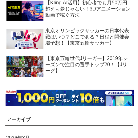
【Kling AI活用】初心者でも月50万円
超えも夢じゃない！3Dアニメーション
動画で稼ぐ方法
東京オリンピックサッカーの日本代表
戦はいつ？どこである？日程と開催会
場予想！【東京五輪サッカー】
【東京五輪世代Jリーガー】2019年シ
ーズンで注目の選手トップ20！【Jリ
ーグ】
アーカイブ
2026年3月