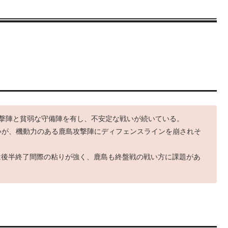
攻撃陣と貧弱な守備陣を有し、不安定な戦いが続いている。
いが、機動力のある鹿島攻撃陣にディフェンスラインを崩されそ
は後半終了間際の粘りが強く、鹿島も終盤戦の戦い方に課題があ