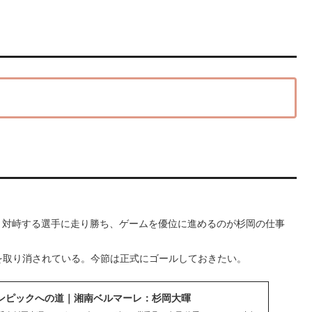
。対峙する選手に走り勝ち、ゲームを優位に進めるのが杉岡の仕事
を取り消されている。今節は正式にゴールしておきたい。
ンピックへの道｜湘南ベルマーレ：杉岡大暉