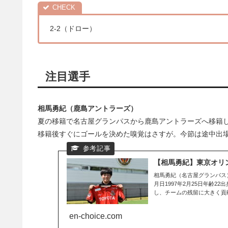
2-2（ドロー）
注目選手
相馬勇紀（鹿島アントラーズ）
夏の移籍で名古屋グランパスから鹿島アントラーズへ移籍
移籍後すぐにゴールを決めた嗅覚はさすが。今節は途中出
【相馬勇紀】東京オリ
相馬勇紀（名古屋グランパス）氏
月日1997年2月25日年齢2
し、チームの残留に大きく貢献し
en-choice.com