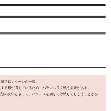
川崎フロンターレの一戦。
点する形が増えているため、バランス良く戦う必要がある。
状態の良いときこそ、バランスを崩して敗戦してしまうことがあ