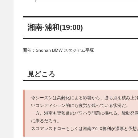
湘南-浦和(19:00)
開催：Shonan BMW スタジアム平塚
見どころ
今シーズンは高齢化による影響から、勝ち点を積み上げ
いコンディション的にも疲労が残っている状況だ。
一方、湘南も曺監督のパワハラ問題に揺れる。騒動発
に来るだろう。
スコアレスドローもしくは湘南の1-0勝利が濃厚と予想