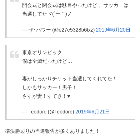
開会式と閉会式は駄目やったけど 、サッカーは
当選してたヾ(´ー｀)ノ
— ザ･パワー (@e27e5328b6txz)
2019年6月20日
東京オリンピック
僕は全滅だったけど…
妻がしっかりチケット当選してくれてた！
しかもサッカー！男子！
さすが妻！すてき！♥️
— Teodore (@Teodore)
2019年6月21日
準決勝辺りの当選報告が多くありました！