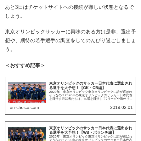
あと3日はチケットサイトへの接続が難しい状態となるで
しょう。
東京オリンピックサッカーに興味のある方は是非、選出予
想や、期待の若手選手の調査をしてのんびり過ごしましょ
う。
＜おすすめ記事＞
東京オリンピックのサッカー日本代表に選出され
る選手を大予想！【GK・CB編】
2020年 東京オリンピック東京オリンピックに誰が選ばれ
そうなの？2020年の東京オリンピックのサッカー日本代表
を目指す若武者たちは、出場を目指してJリーグや海外リー
グでしのぎを削っています。2018年シーズンは、”東京世
代”の活躍が目覚ま...
en-choice.com
2019.02.01
東京オリンピックのサッカー日本代表に選出され
る選手を大予想！【WB・ボランチ編】
2020年 東京オリンピック東京オリンピックに誰が選ばれ
そうなの？2020年の東京オリンピックのサッカー日本代表