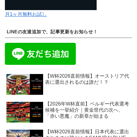
月1ヶ月無料お試し
LINEの友達追加で、記事更新をお知らせ！
【W杯2026直前情報】オーストリア代
表に選出されるのは誰だ！？
【2026年W杯直前】ベルギー代表選考
候補を一挙紹介｜黄金世代の次へ、
「赤い悪魔」の新章が始まる
【W杯2026直前情報】日本代表に選出