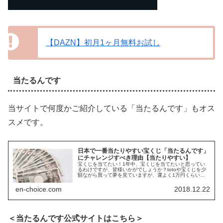
【DAZN】初月1ヶ月無料お試し
当たるんです
当サイトで何度かご紹介している「当たるんです」もオス
スメです。
日本で一番当たりやすい宝くじ「当たるんです」
にチャレンジすべき理由【当たりやすい】
宝くじを当てたい！1年中、宝くじを当てたいと思ってい
るわけですが、皆様いかがでしょうか？totoや宝くじを少
額ながら買って夢を見ていますが、運よく1万円くらい当
たるくらいです。当たらないなあと思っていたところ、当
たりやすい宝くじ「当たるんで...
en-choice.com
2018.12.22
＜当たるんです公式サイトはこちら＞