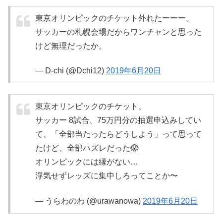
東京オリンピックのチケット外れたーーー。
サッカーの札幌会場だからワンチャンと思った
けど無理だったか。
— D-chi (@Dchi12)
2019年6月20日
東京オリンピックのチケット、
サッカー 8試合、75万円分の抽選申込みしてい
て、「全部当たったらどうしよう」って思って
たけど、全部ハズレだった😱
オリンピックには縁がない…
浮気せずレッズに集中しろってことか〜
— うらわのわ (@urawanowa)
2019年6月20日