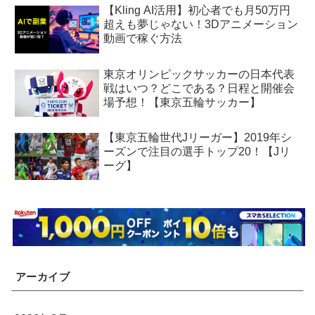
【Kling AI活用】初心者でも月50万円
超えも夢じゃない！3Dアニメーション
動画で稼ぐ方法
東京オリンピックサッカーの日本代表
戦はいつ？どこである？日程と開催会
場予想！【東京五輪サッカー】
【東京五輪世代Jリーガー】2019年シ
ーズンで注目の選手トップ20！【Jリ
ーグ】
アーカイブ