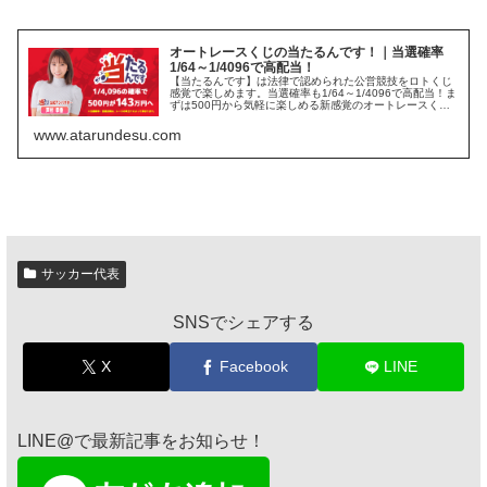
オートレースくじの当たるんです！｜当選確率
1/64～1/4096で高配当！
【当たるんです】は法律で認められた公営競技をロトくじ
感覚で楽しめます。当選確率も1/64～1/4096で高配当！ま
ずは500円から気軽に楽しめる新感覚のオートレースくじ
をお楽しみください。目指せ高額当選！
www.atarundesu.com
サッカー代表
SNSでシェアする
X
Facebook
LINE
LINE@で最新記事をお知らせ！