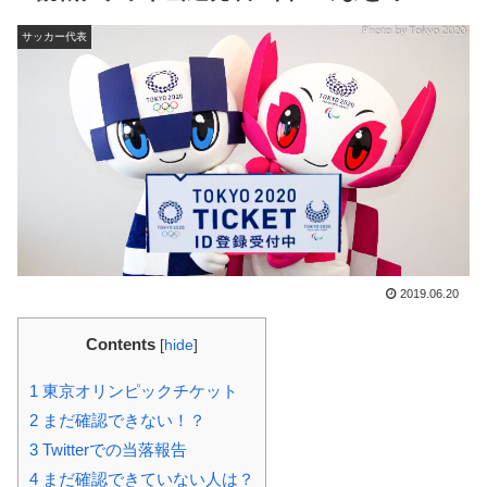
サッカー代表
2019.06.20
Contents
[
hide
]
1
東京オリンピックチケット
2
まだ確認できない！？
3
Twitterでの当落報告
4
まだ確認できていない人は？