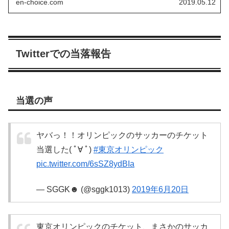
en-choice.com
2019.05.12
がサイト上で購入を待ってお...
Twitterでの当落報告
当選の声
ヤバっ！！オリンピックのサッカーのチケット
当選した( ﾟ∀ ﾟ)
#東京オリンピック
pic.twitter.com/6sSZ8ydBIa
— SGGK☻ (@sggk1013)
2019年6月20日
東京オリンピックのチケット、まさかのサッカ