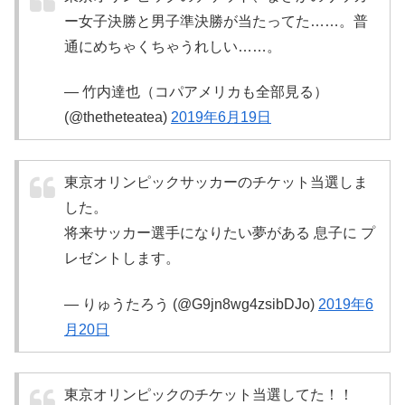
ー女子決勝と男子準決勝が当たってた……。普
通にめちゃくちゃうれしい……。
— 竹内達也（コパアメリカも全部見る）
(@thetheteatea)
2019年6月19日
東京オリンピックサッカーのチケット当選しま
した。
将来サッカー選手になりたい夢がある 息子に プ
レゼントします。
— りゅうたろう (@G9jn8wg4zsibDJo)
2019年6
月20日
東京オリンピックのチケット当選してた！！